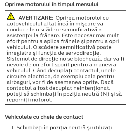
Oprirea motorului în timpul mersului
AVERTIZARE
: Oprirea motorului cu
autovehiculul aflat încă în mişcare va
conduce la o scădere semnificativă a
asistenţei la frânare. Este necesar mai mult
efort pentru a aplica frânele şi pentru a opri
vehiculul. O scădere semnificativă poate
înregistra şi funcţia de servodirecţie.
Sistemul de direcţie nu se blochează, dar va fi
nevoie de un efort sporit pentru a manevra
vehiculul. Când decuplaţi contactul, unele
circuite electrice, de exemplu cele pentru
airbaguri, vor fi de asemenea oprite. Dacă
contactul a fost decuplat neintenţionat,
puteţi să schimbaţi în poziţia neutră (N) şi să
reporniţi motorul.
Vehiculele cu cheie de contact
Schimbaţi în poziţia neutră şi utilizaţi