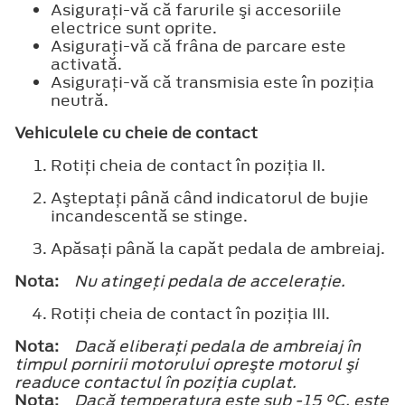
Asiguraţi-vă că farurile şi accesoriile
electrice sunt oprite.
Asiguraţi-vă că frâna de parcare este
activată.
Asiguraţi-vă că transmisia este în poziţia
neutră.
Vehiculele cu cheie de contact
Rotiţi cheia de contact în poziţia
II
.
Aşteptaţi până când indicatorul de bujie
incandescentă se stinge.
Apăsaţi până la capăt pedala de ambreiaj.
Nota:
Nu atingeţi pedala de acceleraţie.
Rotiţi cheia de contact în poziţia
III
.
Nota:
Dacă eliberaţi pedala de ambreiaj în
timpul pornirii motorului opreşte motorul şi
readuce contactul în poziţia cuplat.
Nota:
Dacă temperatura este sub -15 °C, este