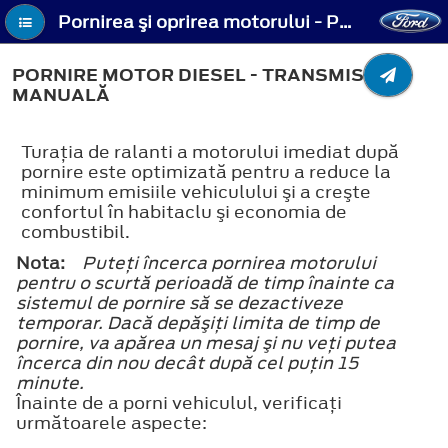
Pornirea şi oprirea motorului - Pornire motor diesel - Transmisie manuală
PORNIRE MOTOR DIESEL - TRANSMISIE
MANUALĂ
Turaţia de ralanti a motorului imediat după
pornire este optimizată pentru a reduce la
minimum emisiile vehiculului şi a creşte
confortul în habitaclu şi economia de
combustibil.
Nota:
Puteţi încerca pornirea motorului
pentru o scurtă perioadă de timp înainte ca
sistemul de pornire să se dezactiveze
temporar. Dacă depăşiţi limita de timp de
pornire, va apărea un mesaj şi nu veţi putea
încerca din nou decât după cel puţin 15
minute.
Înainte de a porni vehiculul, verificaţi
următoarele aspecte: