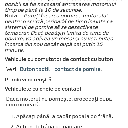
posibil sa fie necesară antrenarea motorului
timp de până la 10 de secunde.
Nota:
Puteţi încerca pornirea motorului
pentru o scurtă perioadă de timp înainte ca
sistemul de pornire să se dezactiveze
temporar. Dacă depăşiţi limita de timp de
pornire, va apărea un mesaj şi nu veţi putea
încerca din nou decât după cel puţin 15
minute.
Vehicule cu comutator de contact cu buton
Vezi
Buton tactil - contact de pornire
.
Pornirea nereuşită
Vehiculele cu cheie de contact
Dacă motorul nu porneşte, procedaţi după
cum urmează:
Apăsaţi până la capăt pedala de frână.
Acţionaţi frâna de parcare.