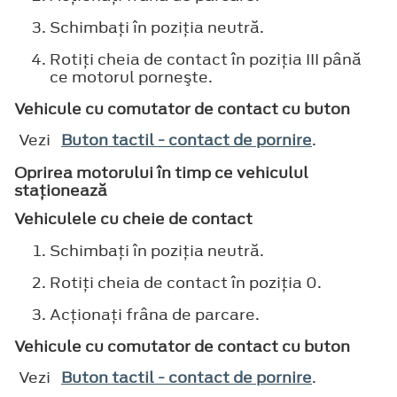
Schimbaţi în poziţia neutră.
Rotiţi cheia de contact în poziţia
III
până
ce motorul porneşte.
Vehicule cu comutator de contact cu buton
Vezi
Buton tactil - contact de pornire
.
Oprirea motorului în timp ce vehiculul
staţionează
Vehiculele cu cheie de contact
Schimbaţi în poziţia neutră.
Rotiţi cheia de contact în poziţia
0
.
Acţionaţi frâna de parcare.
Vehicule cu comutator de contact cu buton
Vezi
Buton tactil - contact de pornire
.