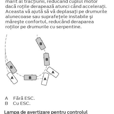
mărit al tracţiunii, reducând cuplul motor
dacă roţile derapează atunci când acceleraţi.
Aceasta vă ajută să vă deplasaţi pe drumurile
alunecoase sau suprafeţele instabile şi
măreşte confortul, reducând deraparea
roţilor pe drumurile cu serpentine.
A
Fără ESC.
B
Cu ESC.
Lampa de avertizare pentru controlul