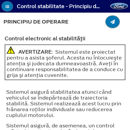
Control stabilitate - Principiu de operare
PRINCIPIU DE OPERARE
Control electronic al stabilităţii
AVERTIZARE
: Sistemul este proiectat
pentru a asista şoferul. Acesta nu înlocuieşte
atenţia şi judecata dumneavoastră. Aveţi în
continuare responsabilitatea de a conduce cu
grija şi atenţia cuvenite.
Sistemul asigură stabilitatea atunci când
vehiculul se îndepărtează de traiectoria
stabilită. Sistemul realizează acest lucru prin
frânarea roţilor individuale sau reducerea
cuplului motorului.
Sistemul asigură, de asemenea, un control