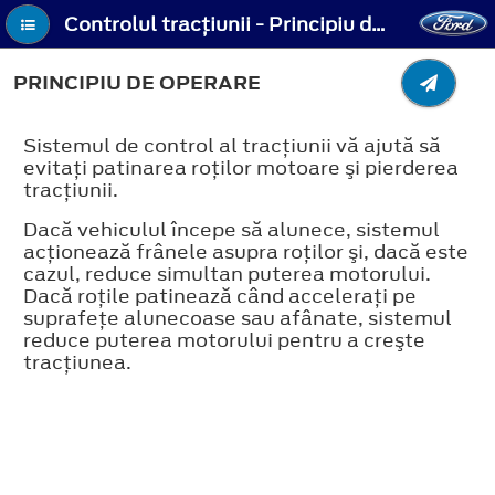
Controlul tracţiunii - Principiu de operare
PRINCIPIU DE OPERARE
Sistemul de control al tracţiunii vă ajută să
evitaţi patinarea roţilor motoare şi pierderea
tracţiunii.
Dacă vehiculul începe să alunece, sistemul
acţionează frânele asupra roţilor şi, dacă este
cazul, reduce simultan puterea motorului.
Dacă roţile patinează când acceleraţi pe
suprafeţe alunecoase sau afânate, sistemul
reduce puterea motorului pentru a creşte
tracţiunea.