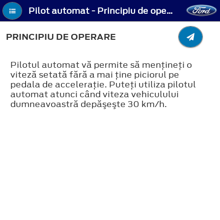
Pilot automat - Principiu de operare
PRINCIPIU DE OPERARE
Pilotul automat vă permite să menţineţi o
viteză setată fără a mai ţine piciorul pe
pedala de acceleraţie. Puteţi utiliza pilotul
automat atunci când viteza vehiculului
dumneavoastră depăşeşte 30 km/h.