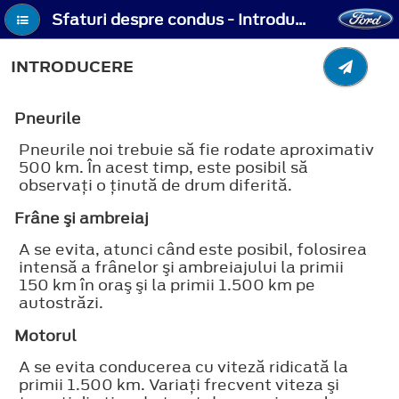
Sfaturi despre condus - Introducere
INTRODUCERE
Pneurile
Pneurile noi trebuie să fie rodate aproximativ
500 km. În acest timp, este posibil să
observaţi o ţinută de drum diferită.
Frâne şi ambreiaj
A se evita, atunci când este posibil, folosirea
intensă a frânelor şi ambreiajului la primii
150 km în oraş şi la primii 1.500 km pe
autostrăzi.
Motorul
A se evita conducerea cu viteză ridicată la
primii 1.500 km. Variaţi frecvent viteza şi