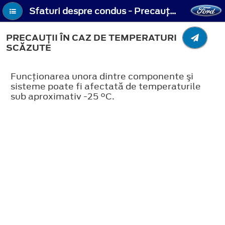
Sfaturi despre condus - Precauţii în caz de temperaturi scăzute
PRECAUŢII ÎN CAZ DE TEMPERATURI
SCĂZUTE
Funcţionarea unora dintre componente şi
sisteme poate fi afectată de temperaturile
sub aproximativ -25 °C.