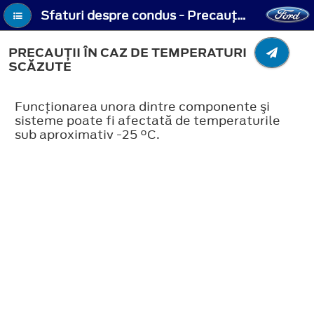
Sfaturi despre condus - Precauţii în caz de temperaturi scăzute
PRECAUŢII ÎN CAZ DE TEMPERATURI
SCĂZUTE
Funcţionarea unora dintre componente şi
sisteme poate fi afectată de temperaturile
sub aproximativ -25 °C.