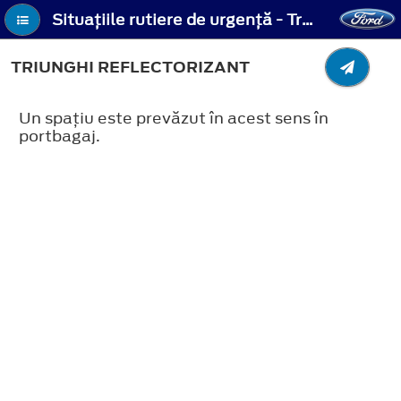
Situaţiile rutiere de urgenţă - Triunghi reflectorizant
TRIUNGHI REFLECTORIZANT
Un spaţiu este prevăzut în acest sens în
portbagaj.