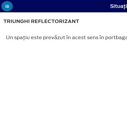
Situaţi
TRIUNGHI REFLECTORIZANT
Un spaţiu este prevăzut în acest sens în portbaga