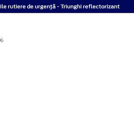
ile rutiere de urgenţă - Triunghi reflectorizant
j.