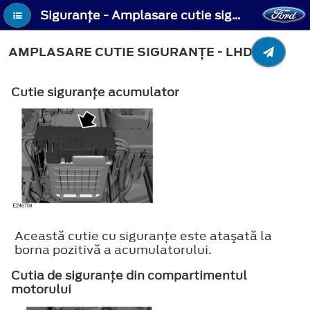
Siguranţe - Amplasare cutie siguranţe - LHD
AMPLASARE CUTIE SIGURANŢE - LHD
Cutie siguranţe acumulator
Această cutie cu siguranţe este ataşată la
borna pozitivă a acumulatorului.
Cutia de siguranţe din compartimentul
motorului