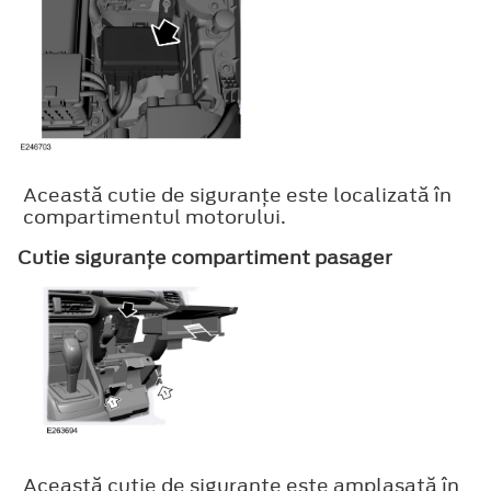
Această cutie de siguranţe este localizată în
compartimentul motorului.
Cutie siguranţe compartiment pasager
Această cutie de siguranţe este amplasată în