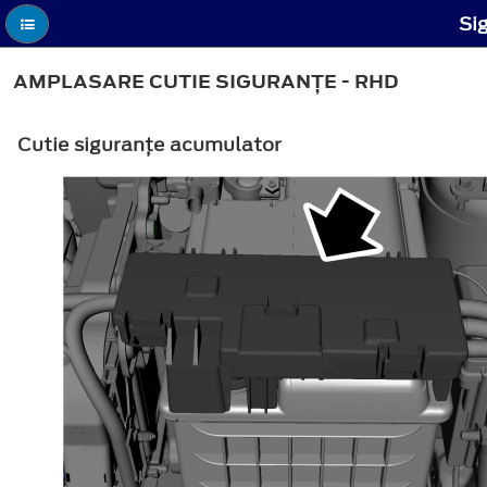
Si
AMPLASARE CUTIE SIGURANŢE - RHD
Cutie siguranţe acumulator