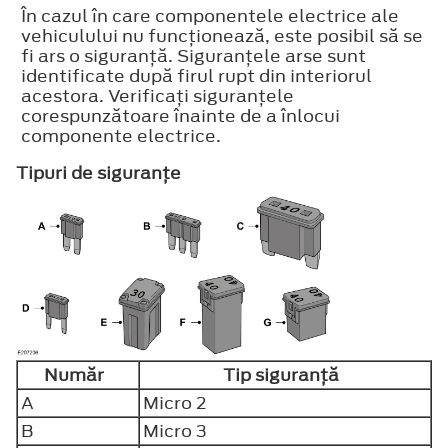
În cazul în care componentele electrice ale
vehiculului nu funcţionează, este posibil să se
fi ars o siguranţă. Siguranţele arse sunt
identificate după firul rupt din interiorul
acestora. Verificaţi siguranţele
corespunzătoare înainte de a înlocui
componente electrice.
Tipuri de siguranţe
Număr
Tip siguranţă
A
Micro 2
B
Micro 3