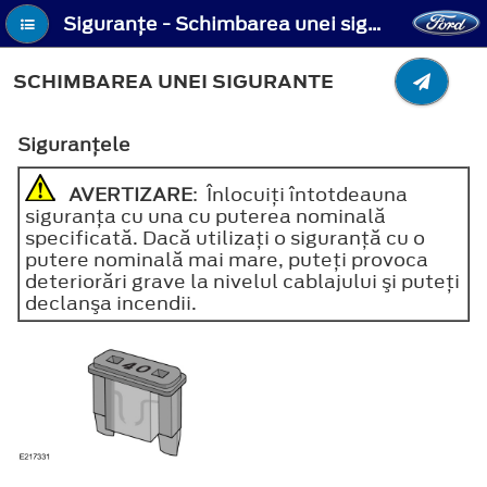
Siguranţe - Schimbarea unei sigurante
SCHIMBAREA UNEI SIGURANTE
Siguranţele
AVERTIZARE
: Înlocuiţi întotdeauna
siguranţa cu una cu puterea nominală
specificată. Dacă utilizaţi o siguranţă cu o
putere nominală mai mare, puteţi provoca
deteriorări grave la nivelul cablajului şi puteţi
declanşa incendii.