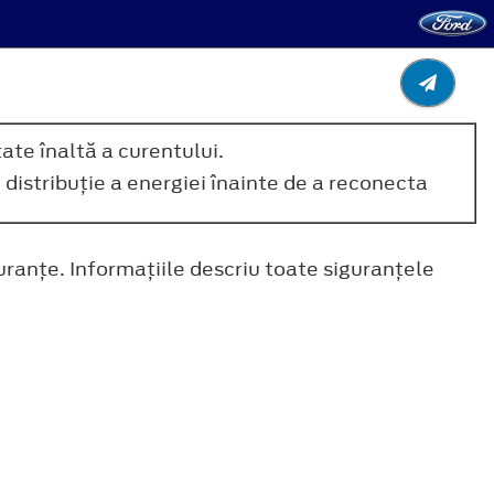
te înaltă a curentului.
 distribuţie a energiei înainte de a reconecta
guranţe. Informaţiile descriu toate siguranţele