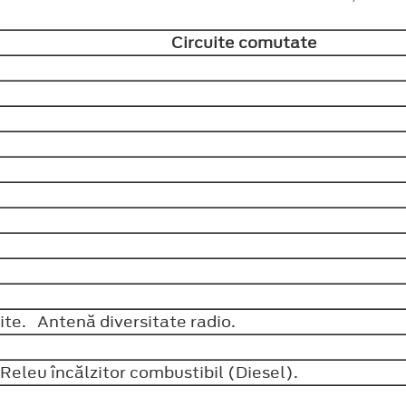
Circuite comutate
zite. Antenă diversitate radio.
eleu încălzitor combustibil (Diesel).