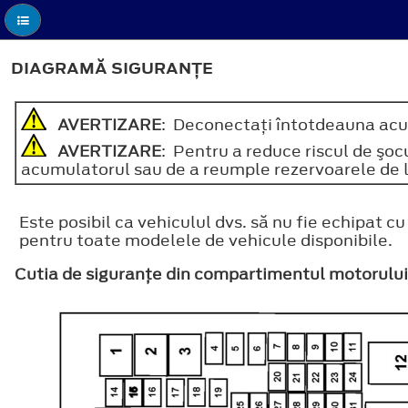
DIAGRAMĂ SIGURANŢE
AVERTIZARE
: Deconectaţi întotdeauna acum
AVERTIZARE
: Pentru a reduce riscul de şocu
acumulatorul sau de a reumple rezervoarele de l
Este posibil ca vehiculul dvs. să nu fie echipat c
pentru toate modelele de vehicule disponibile.
Cutia de siguranţe din compartimentul motorului