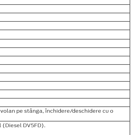
volan pe stânga, închidere/deschidere cu o
l (Diesel DV5FD).