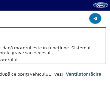
au dacă motorul este în funcţiune. Sistemul
orale grave sau decesul.
otorului.
 după ce opriţi vehiculul. Vezi
Ventilator răcire