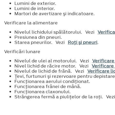
Lumini de exterior.
Lumini de interior.
Martori de avertizare şi indicatoare.
Verificare la alimentare
Nivelul lichidului spălătorului. Vezi
Verifica
Presiunea din pneuri.
Starea pneurilor. Vezi
Roţi şi pneuri
.
Verificări lunare
Nivelul de ulei al motorului. Vezi
Verificare
Nivel lichid de răcire motor. Vezi
Verificare
Nivelul de lichid de frână. Vezi
Verificare li
Ţevi, furtunuri şi rezervoare pentru depistar
Funcţionarea aerului condiţionat.
Funcţionarea frânei de mână.
Funcţionarea claxonului.
Strângerea fermă a piuliţelor de la roţi. Ve