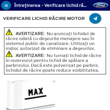
Întreţinerea - Verificare lichid răcire motor
VERIFICARE LICHID RĂCIRE MOTOR
AVERTIZARE
: Nu aruncaţi lichidul de
răcire odată cu deşeurile menajere sau în
sistemul public de canalizare. Utilizaţi un
mijloc autorizat de eliminare a deşeurilor.
AVERTIZARE
: Nu turnaţi lichid de răcire
în rezervorul pentru lichid de spălare a
parbrizului. Dacă este pulverizat pe parbriz,
lichidul de răcire poate reduce vizibilitatea.