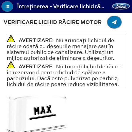
Întreţinerea - Verificare lichid răcire motor
VERIFICARE LICHID RĂCIRE MOTOR
AVERTIZARE
: Nu aruncaţi lichidul de
răcire odată cu deşeurile menajere sau în
sistemul public de canalizare. Utilizaţi un
mijloc autorizat de eliminare a deşeurilor.
AVERTIZARE
: Nu turnaţi lichid de răcire
în rezervorul pentru lichid de spălare a
parbrizului. Dacă este pulverizat pe parbriz,
lichidul de răcire poate reduce vizibilitatea.