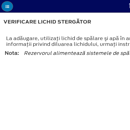
VERIFICARE LICHID STERGĂTOR
La adăugare, utilizaţi lichid de spălare şi apă î
informaţii privind diluarea lichidului, urmaţi inst
Nota:
Rezervorul alimentează sistemele de spăla