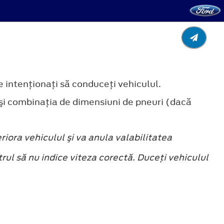
e intenţionaţi să conduceţi vehiculul.
şi combinaţia de dimensiuni de pneuri (dacă
riora vehiculul şi va anula valabilitatea
rul să nu indice viteza corectă. Duceţi vehiculul