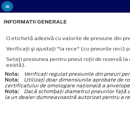
INFORMATII GENERALE
O etichetă adezivă cu valorile de presiune din pne
Verificaţi şi ajustaţi "la rece" (cu pneurile reci
Setaţi presiunea pentru pneul roţii de rezervă 
există).
Nota:
Verificaţi regulat presiunile din pneuri p
Nota:
Utilizaţi doar dimensiunile aprobate de roţ
certificatului de omologare naţională a anvelope
Nota:
Dacă schimbaţi diametrul pneurilor faţă de
la un dealer dumneavoastră autorizat pentru a 