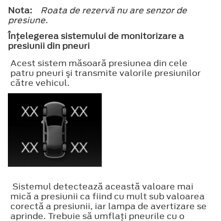
Nota:
Roata de rezervă nu are senzor de
presiune.
Înţelegerea sistemului de monitorizare a
presiunii din pneuri
Acest sistem măsoară presiunea din cele
patru pneuri şi transmite valorile presiunilor
către vehicul.
Sistemul detectează această valoare mai
mică a presiunii ca fiind cu mult sub valoarea
corectă a presiunii, iar lampa de avertizare se
aprinde. Trebuie să umflaţi pneurile cu o