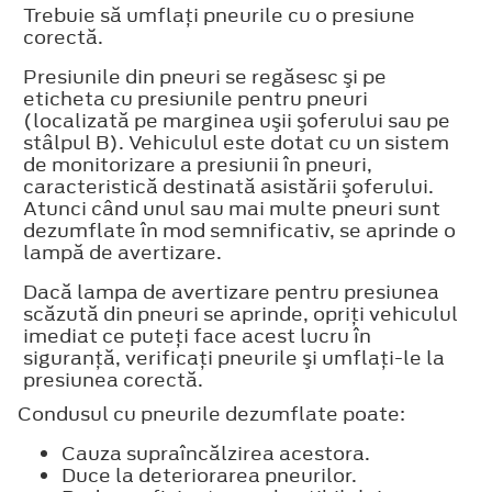
Trebuie să umflaţi pneurile cu o presiune
corectă.
Presiunile din pneuri se regăsesc şi pe
eticheta cu presiunile pentru pneuri
(localizată pe marginea uşii şoferului sau pe
stâlpul B). Vehiculul este dotat cu un sistem
de monitorizare a presiunii în pneuri,
caracteristică destinată asistării şoferului.
Atunci când unul sau mai multe pneuri sunt
dezumflate în mod semnificativ, se aprinde o
lampă de avertizare.
Dacă lampa de avertizare pentru presiunea
scăzută din pneuri se aprinde, opriţi vehiculul
imediat ce puteţi face acest lucru în
siguranţă, verificaţi pneurile şi umflaţi-le la
presiunea corectă.
Condusul cu pneurile dezumflate poate:
Cauza supraîncălzirea acestora.
Duce la deteriorarea pneurilor.