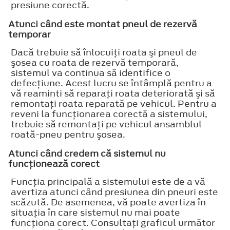
presiune corectă.
Atunci când este montat pneul de rezervă
temporar
Dacă trebuie să înlocuiţi roata şi pneul de
şosea cu roata de rezervă temporară,
sistemul va continua să identifice o
defecţiune. Acest lucru se întâmplă pentru a
vă reaminti să reparaţi roata deteriorată şi să
remontaţi roata reparată pe vehicul. Pentru a
reveni la funcţionarea corectă a sistemului,
trebuie să remontaţi pe vehicul ansamblul
roată-pneu pentru şosea.
Atunci când credem că sistemul nu
funcţionează corect
Funcţia principală a sistemului este de a vă
avertiza atunci când presiunea din pneuri este
scăzută. De asemenea, vă poate avertiza în
situaţia în care sistemul nu mai poate
funcţiona corect. Consultaţi graficul următor