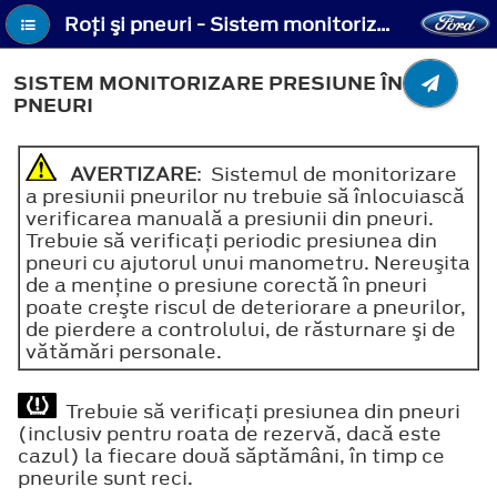
Roţi şi pneuri - Sistem monitorizare presiune în pneuri
SISTEM MONITORIZARE PRESIUNE ÎN
PNEURI
AVERTIZARE
: Sistemul de monitorizare
a presiunii pneurilor nu trebuie să înlocuiască
verificarea manuală a presiunii din pneuri.
Trebuie să verificaţi periodic presiunea din
pneuri cu ajutorul unui manometru. Nereuşita
de a menţine o presiune corectă în pneuri
poate creşte riscul de deteriorare a pneurilor,
de pierdere a controlului, de răsturnare şi de
vătămări personale.
Trebuie să verificaţi presiunea din pneuri
(inclusiv pentru roata de rezervă, dacă este
cazul) la fiecare două săptămâni, în timp ce
pneurile sunt reci.