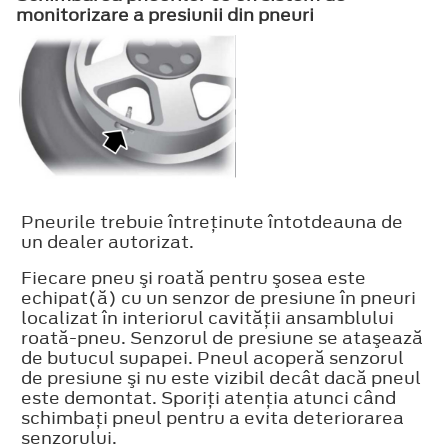
monitorizare a presiunii din pneuri
Pneurile trebuie întreţinute întotdeauna de
un dealer autorizat.
Fiecare pneu şi roată pentru şosea este
echipat(ă) cu un senzor de presiune în pneuri
localizat în interiorul cavităţii ansamblului
roată-pneu. Senzorul de presiune se ataşează
de butucul supapei. Pneul acoperă senzorul
de presiune şi nu este vizibil decât dacă pneul
este demontat. Sporiţi atenţia atunci când
schimbaţi pneul pentru a evita deteriorarea
senzorului.