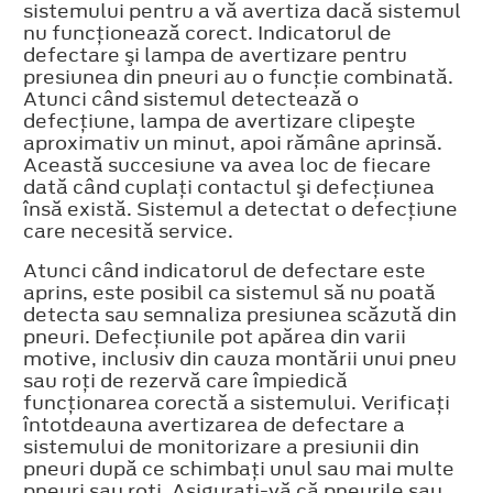
sistemului pentru a vă avertiza dacă sistemul
nu funcţionează corect. Indicatorul de
defectare şi lampa de avertizare pentru
presiunea din pneuri au o funcţie combinată.
Atunci când sistemul detectează o
defecţiune, lampa de avertizare clipeşte
aproximativ un minut, apoi rămâne aprinsă.
Această succesiune va avea loc de fiecare
dată când cuplaţi contactul şi defecţiunea
însă există. Sistemul a detectat o defecţiune
care necesită service.
Atunci când indicatorul de defectare este
aprins, este posibil ca sistemul să nu poată
detecta sau semnaliza presiunea scăzută din
pneuri. Defecţiunile pot apărea din varii
motive, inclusiv din cauza montării unui pneu
sau roţi de rezervă care împiedică
funcţionarea corectă a sistemului. Verificaţi
întotdeauna avertizarea de defectare a
sistemului de monitorizare a presiunii din
pneuri după ce schimbaţi unul sau mai multe
pneuri sau roţi. Asiguraţi-vă că pneurile sau