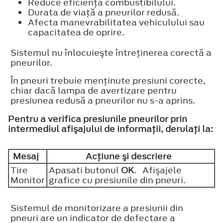
Reduce eficienţa combustibilului.
Durata de viaţă a pneurilor redusă.
Afecta manevrabilitatea vehiculului sau
capacitatea de oprire.
Sistemul nu înlocuieşte întreţinerea corectă a
pneurilor.
În pneuri trebuie menţinute presiuni corecte,
chiar dacă lampa de avertizare pentru
presiunea redusă a pneurilor nu s-a aprins.
Pentru a verifica presiunile pneurilor prin
intermediul afişajului de informaţii, derulaţi la:
Mesaj
Acţiune şi descriere
Tire
Apasati butonul
OK
. Afişajele
Monitor
grafice cu presiunile din pneuri.
Sistemul de monitorizare a presiunii din
pneuri are un indicator de defectare a