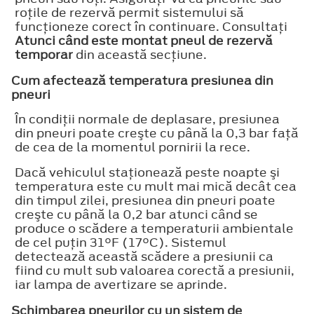
roţile de rezervă permit sistemului să
funcţioneze corect în continuare. Consultaţi
Atunci când este montat pneul de rezervă
temporar
din această secţiune.
Cum afectează temperatura presiunea din
pneuri
În condiţii normale de deplasare, presiunea
din pneuri poate creşte cu până la 0,3 bar faţă
de cea de la momentul pornirii la rece.
Dacă vehiculul staţionează peste noapte şi
temperatura este cu mult mai mică decât cea
din timpul zilei, presiunea din pneuri poate
creşte cu până la 0,2 bar atunci când se
produce o scădere a temperaturii ambientale
de cel puţin 31°F (17°C). Sistemul
detectează această scădere a presiunii ca
fiind cu mult sub valoarea corectă a presiunii,
iar lampa de avertizare se aprinde.
Schimbarea pneurilor cu un sistem de