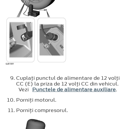
Cuplaţi punctul de alimentare de 12 volţi
CC (E) la priza de 12 volţi CC din vehicul.
Vezi
Punctele de alimentare auxiliare
.
Porniţi motorul.
Porniţi compresorul.