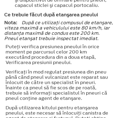
capacul sticlei şi capacul portocaliu.
Ce trebuie făcut după etanşarea pneului
Nota:
După ce utilizaţi compusul de etanşare,
viteza maximă a vehiculului este 80 km/h, iar
distanţa maximă de condus este 200 km.
Pneul etanşat trebuie inspectat imediat.
Puteţi verifica presiunea pneului în orice
moment pe parcursul celor 200 km
executând procedura din a doua etapă,
Verificarea presiunii pneului.
Verificaţi în mod regulat presiunea din pneu
până când pneul vulcanizat este reparat sau
înlocuit de către un specialist în pneuri.
Înainte ca pneul să fie scos de pe roată,
trebuie să informaţi specialistul în pneuri că
pneul conţine agent de etanşare.
După utilizarea kitului pentru etanşarea
pneului, este necesar să înlocuiţi canistra de