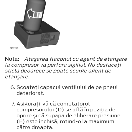
Nota:
Ataşarea flaconul cu agent de etanşare
la compresor va perfora sigiliul. Nu desfaceţi
sticla deoarece se poate scurge agent de
etanşare.
Scoateţi capacul ventilului de pe pneul
deteriorat.
Asiguraţi-vă că comutatorul
compresorului (D) se află în poziţia de
oprire şi că supapa de eliberare presiune
(F) este închisă, rotind-o la maximum
către dreapta.