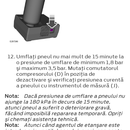
Umflaţi pneul nu mai mult de 15 minute la
o presiune de umflare de minimum 1,8 bar
şi maximum 3,5 bar. Mutaţi comutatorul
compresorului (D) în poziţia de
dezactivare şi verificaţi presiunea curentă
a pneului cu instrumentul de măsură (J).
Nota:
Dacă presiunea de umflare a pneului nu
ajunge la 180 kPa în decurs de 15 minute,
atunci pneul a suferit o deteriorare gravă,
făcând imposibilă repararea temporară. Opriţi
şi chemaţi asistenţa tehnică.
Nota:
Atunci când agentul de etanşare este