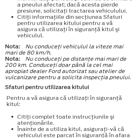
a pneului afectat; dacă acesta pierde
presiune, solicitaţi tractarea vehiculului.
Citiţi informaţiile din secţiunea Sfaturi
pentru utilizarea kitului pentru a vă
asigura că utilizaţi în siguranţă kitul şi
vehiculul.
Nota:
Nu conduceţi vehiculul la viteze mai
mari de 80 km/h.
Nota:
Nu conduceţi pe distanţe mai mari de
200 km. Conduceţi doar până la cel mai
apropiat dealer Ford autorizat sau atelier de
vulcanizare pentru a solicita inspecţia pneului.
Sfaturi pentru utilizarea kitului
Pentru a vă asigura că utilizaţi în siguranţă
kitul:
Citiţi complet toate instrucţiunile şi
atenţionările.
Înainte de a utiliza kitul, asiguraţi-vă că
vehiculul este parcat în siguranţă în afara