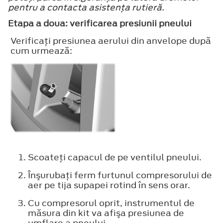
pentru a contacta asistenţa rutieră.
Etapa a doua: verificarea presiunii pneului
Verificaţi presiunea aerului din anvelope după
cum urmează:
Scoateţi capacul de pe ventilul pneului.
Înşurubaţi ferm furtunul compresorului de
aer pe tija supapei rotind în sens orar.
Cu compresorul oprit, instrumentul de
măsura din kit va afişa presiunea de
umflare a pneului.