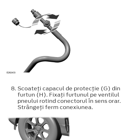
Scoateţi capacul de protecţie (G) din
furtun (H). Fixaţi furtunul pe ventilul
pneului rotind conectorul în sens orar.
Strângeţi ferm conexiunea.