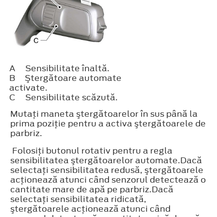
A
Sensibilitate înaltă.
B
Ştergătoare automate
activate.
C
Sensibilitate scăzută.
Mutaţi maneta ştergătoarelor în sus până la
prima poziţie pentru a activa ştergătoarele de
parbriz.
Folosiţi butonul rotativ pentru a regla
sensibilitatea ştergătoarelor automate.Dacă
selectaţi sensibilitatea redusă, ştergătoarele
acţionează atunci când senzorul detectează o
cantitate mare de apă pe parbriz.Dacă
selectaţi sensibilitatea ridicată,
ştergătoarele acţionează atunci când