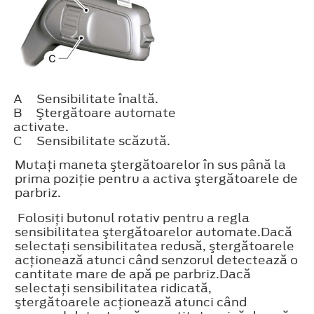
A
Sensibilitate înaltă.
B
Ştergătoare automate
activate.
C
Sensibilitate scăzută.
Mutaţi maneta ştergătoarelor în sus până la
prima poziţie pentru a activa ştergătoarele de
parbriz.
Folosiţi butonul rotativ pentru a regla
sensibilitatea ştergătoarelor automate.Dacă
selectaţi sensibilitatea redusă, ştergătoarele
acţionează atunci când senzorul detectează o
cantitate mare de apă pe parbriz.Dacă
selectaţi sensibilitatea ridicată,
ştergătoarele acţionează atunci când