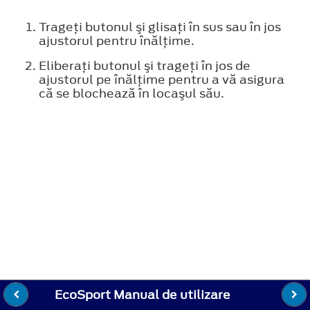
Trageţi butonul şi glisaţi în sus sau în jos
ajustorul pentru înălţime.
Eliberaţi butonul şi trageţi în jos de
ajustorul pe înălţime pentru a vă asigura
că se blochează în locaşul său.
EcoSport Manual de utilizare