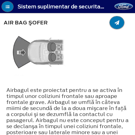
Sistem suplimentar de securitate - Air bag şofer
AIR BAG ŞOFER
Airbagul este proiectat pentru a se activa în
timpul unor coliziuni frontale sau aproape
frontale grave. Airbagul se umflă în câteva
miimi de secundă de la a doua mişcare în faţă
a corpului şi se dezumflă la contactul cu
pasagerul. Airbagul nu este conceput pentru a
se declanşa în timpul unei coliziuni frontale,
posterioare sau laterale minore sau a unei