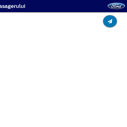
pasagerului