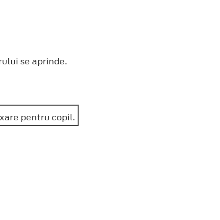
rului se aprinde.
xare pentru copil.