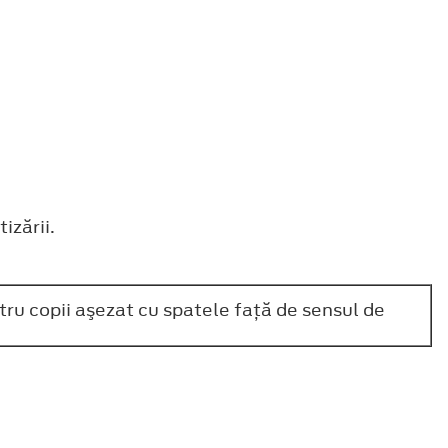
izării.
tru copii aşezat cu spatele faţă de sensul de