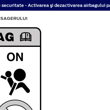
securitate - Activarea şi dezactivarea airbagului 
ASAGERULUI