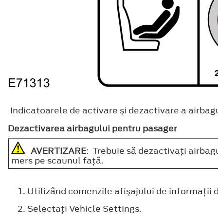
Indicatoarele de activare şi dezactivare a airbagul
Dezactivarea airbagului pentru pasager
AVERTIZARE
: Trebuie să dezactivaţi airbag
mers pe scaunul faţă.
Utilizând comenzile afişajului de informaţii 
Selectaţi
Vehicle Settings
.