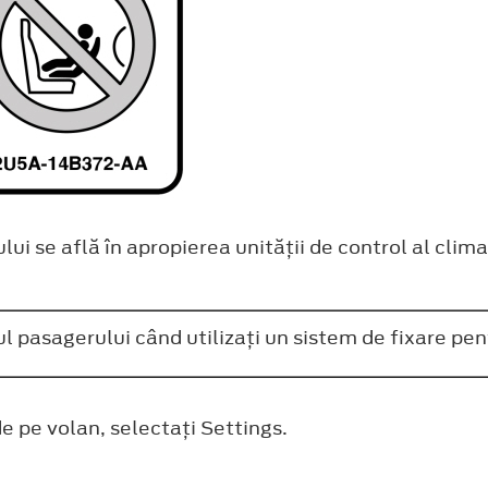
ui se află în apropierea unităţii de control al climat
ul pasagerului când utilizaţi un sistem de fixare pen
de pe volan, selectaţi
Settings
.