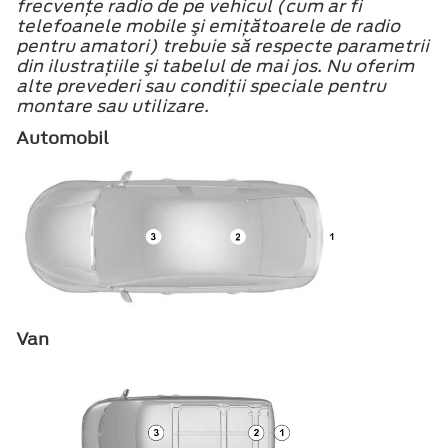
frecvenţe radio de pe vehicul (cum ar fi
telefoanele mobile şi emiţătoarele de radio
pentru amatori) trebuie să respecte parametrii
din ilustraţiile şi tabelul de mai jos. Nu oferim
alte prevederi sau condiţii speciale pentru
montare sau utilizare.
Automobil
Van