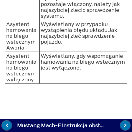
pozostaje włączony, należy jak
najszybciej zlecić sprawdzenie
systemu.
Asystent
Wyświetlany w przypadku
hamowania
wystąpienia błędu układu.Jak
na biegu
najszybciej zleć sprawdzenie
wstecznym
pojazdu.
Awaria
Asystent
Wyświetlany, gdy wspomaganie
hamowania
hamowania na biegu wstecznym
na biegu
jest wyłączone.
wstecznym
wyłączony
Mustang Mach-E Instrukcja obsługi