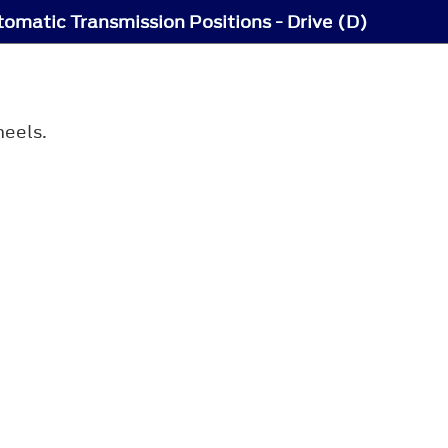
omatic Transmission Positions - Drive (D)
heels.