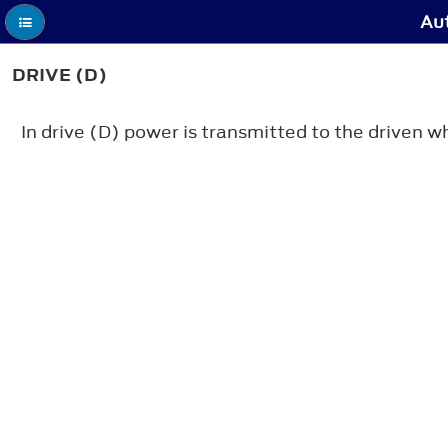
Aut
DRIVE (D)
In drive (D) power is transmitted to the driven w